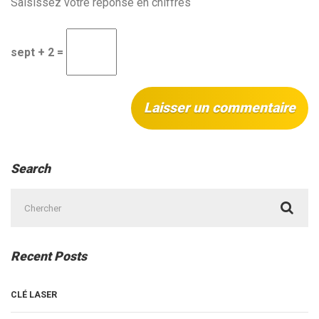
Saisissez votre réponse en chiffres
sept + 2 =
Search
Chercher
:
Recent Posts
CLÉ LASER