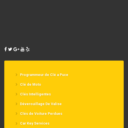
Programmeur de Clé a Puce
Clé de Moto
Clés Intelligentes
Déverouillage De Valise
Clés de Voiture Perdues
Car Key Services