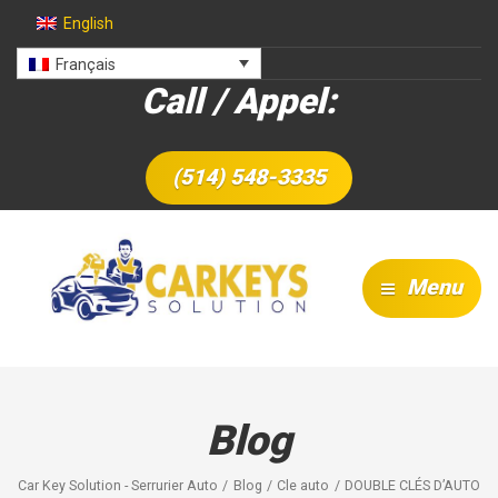
English
Français
Call / Appel:
(514) 548-3335
Menu
Blog
Car Key Solution - Serrurier Auto
Blog
Cle auto
DOUBLE CLÉS D’AUTO