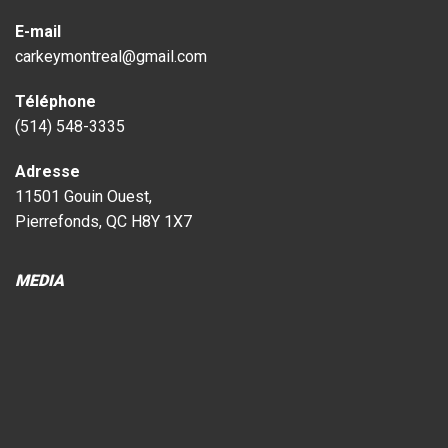
E-mail
carkeymontreal@gmail.com
Téléphone
(514) 548-3335
Adresse
11501 Gouin Ouest,
Pierrefonds, QC H8Y 1X7
MEDIA